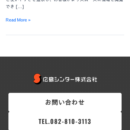
ニ
でき […]
ュ
ー
Read More »
ア
ル
お問い合わせ
TEL.082-810-3113